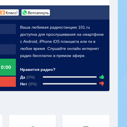
Класс!
Вотсапнуть
Ваша любимая радиостанцию 101.ru
доступна для прослушивания на смартфоне
с Android, iPhone iOS планшета или пк в
любое время. Слушайте онлайн интернет
радио бесплатно в прямом эфире.
0:00
Нравится радио?
Да
(0%)
Нет
(0%)