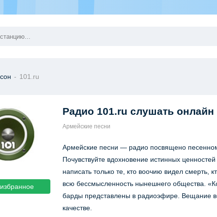
сон
-
101.ru
Радио 101.ru
слушать онлайн
Армейские песни
Армейские песни — радио посвящено песенном
Почувствуйте вдохновение истинных ценностей –
написать только те, кто воочию видел смерть, 
всю бессмысленность нынешнего общества. «Ко
 избранное
барды представлены в радиоэфире. Вещание ве
качестве.