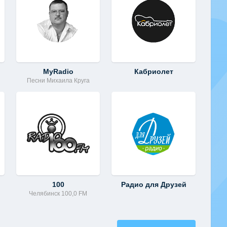
MyRadio
Кабриолет
Песни Михаила Круга
100
Радио для Друзей
Челябинск 100,0 FM