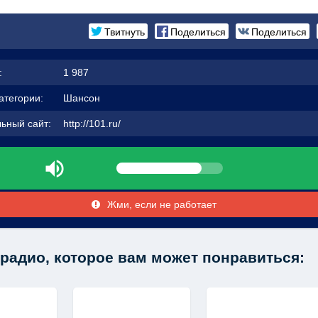
Твитнуть
Поделиться
Поделиться
:
1 987
атегории:
Шансон
ьный сайт:
http://101.ru/
Жми, если не работает
радио, которое вам может понравиться: