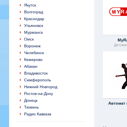
Якутск
Волгоград
Краснодар
Ульяновск
Мурманск
Омск
MyR
Детски
Воронеж
Челябинск
Кемерово
Абакан
Владивосток
Симферополь
Нижний Новгород
Ростов-на-Дону
Донецк
Автомат 
Тюмень
Радио Кавказа