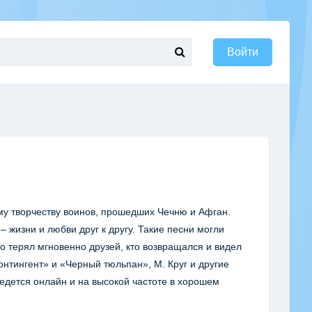
Войти
у творчеству воинов, прошедших Чечню и Афган.
 жизни и любви друг к другу. Такие песни могли
кто терял мгновенно друзей, кто возвращался и видел
нтингент» и «Черный тюльпан», М. Круг и другие
дется онлайн и на высокой частоте в хорошем