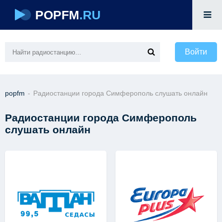
POPFM
.RU
Войти
popfm
-
Радиостанции города Симферополь слушать онлайн
Радиостанции города Симферополь
слушать онлайн