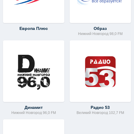
Европа Плюс
Образ
Нижний Новгород 98,0 FM
Динамит
Радио 53
Нижний Новгород 96,0 FM
Великий Новгород 102,7 FM