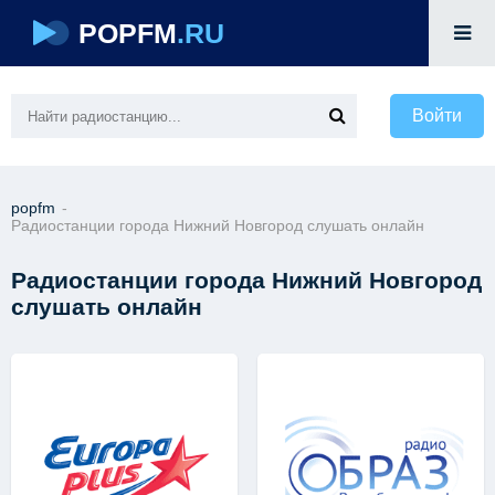
POPFM
.RU
Войти
popfm
-
Радиостанции города Нижний Новгород слушать онлайн
Радиостанции города Нижний Новгород
слушать онлайн