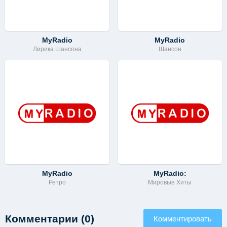
MyRadio
MyRadio
Лирика Шансона
Шансон
MyRadio
MyRadio:
Ретро
Мировые Хиты
Комментарии (0)
Комментировать