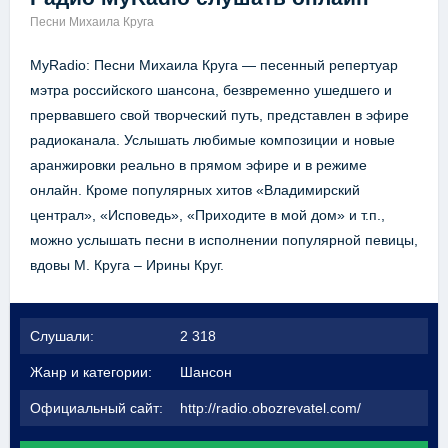
Песни Михаила Круга
MyRadio: Песни Михаила Круга — песенный репертуар
мэтра российского шансона, безвременно ушедшего и
прервавшего свой творческий путь, представлен в эфире
радиоканала. Услышать любимые композиции и новые
аранжировки реально в прямом эфире и в режиме
онлайн. Кроме популярных хитов «Владимирский
централ», «Исповедь», «Приходите в мой дом» и т.п.,
можно услышать песни в исполнении популярной певицы,
вдовы М. Круга – Ирины Круг.
Слушали:
2 318
Жанр и категории:
Шансон
Официальный сайт:
http://radio.obozrevatel.com/