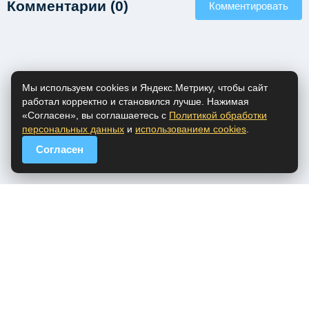
Комментарии (0)
Комментировать
Мы используем cookies и Яндекс.Метрику, чтобы сайт
работал корректно и становился лучше. Нажимая
«Согласен», вы соглашаетесь с
Политикой обработки
персональных данных
и
использованием cookies
.
Согласен
popfm.ru - онлайн радио
ПДн
Cookies
DMCA
Обратная связь
Все права на аудио материалы, представленные на нашем сайте
принадлежат их законным владельцам.