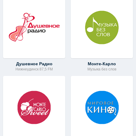
Душевное Радио
Монте-Карло
Нижнеудинск 87,5 FM
Музыка без слов