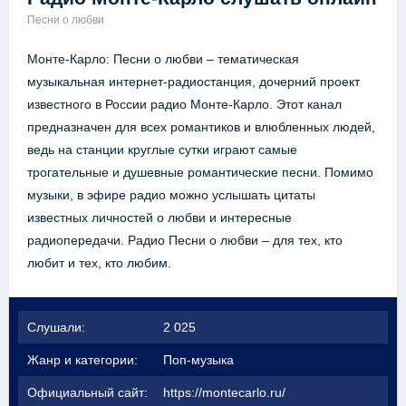
Песни о любви
Монте-Карло: Песни о любви – тематическая
музыкальная интернет-радиостанция, дочерний проект
известного в России радио Монте-Карло. Этот канал
предназначен для всех романтиков и влюбленных людей,
ведь на станции круглые сутки играют самые
трогательные и душевные романтические песни. Помимо
музыки, в эфире радио можно услышать цитаты
известных личностей о любви и интересные
радиопередачи. Радио Песни о любви – для тех, кто
любит и тех, кто любим.
Слушали:
2 025
Жанр и категории:
Поп-музыка
Официальный сайт:
https://montecarlo.ru/