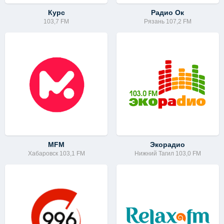
Курс
Радио Ок
103,7 FM
Рязань 107,2 FM
MFM
Экорадио
Хабаровск 103,1 FM
Нижний Тагил 103,0 FM