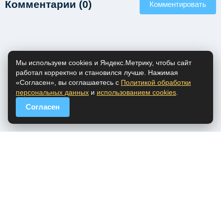
Комментарии (0)
Комментировать
Мы используем cookies и Яндекс.Метрику, чтобы сайт
работал корректно и становился лучше. Нажимая
«Согласен», вы соглашаетесь с
Политикой обработки
персональных данных
и
использованием cookies
.
Согласен
popfm.ru - онлайн радио
ПДн
Cookies
DMCA
Обратная связь
Все права на аудио материалы, представленные на нашем сайте
принадлежат их законным владельцам.