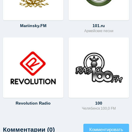
Mariinsky.FM
101.ru
Армейские песни
Revolution Radio
100
Челябинск 100,0 FM
Комментарии (0)
Комментировать