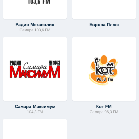
Радио Мегаполис
Европа Плюс
Самара 103,6 FM
Самара-Максимум
Кот FM
104,3 FM
Самара 96,3 FM