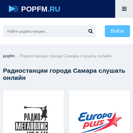
POPFM
.RU
Войти
popfm
-
Радиостанции города Самара слушать онлайн
Радиостанции города Самара слушать
онлайн