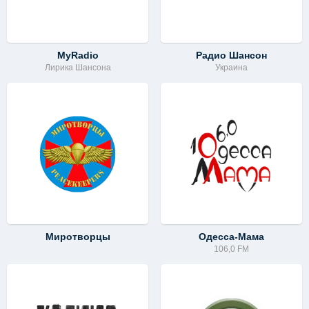
MyRadio
Радио Шансон
Лирика Шансона
Украина
Миротворцы
Одесса-Мама
106,0 FM