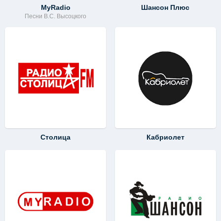
MyRadio
Шансон Плюс
Песни В.С. Высоцкого
Столица
Кабриолет