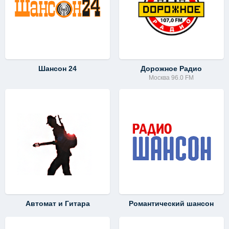
Шансон 24
Дорожное Радио
Москва 96.0 FM
Автомат и Гитара
Романтический шансон