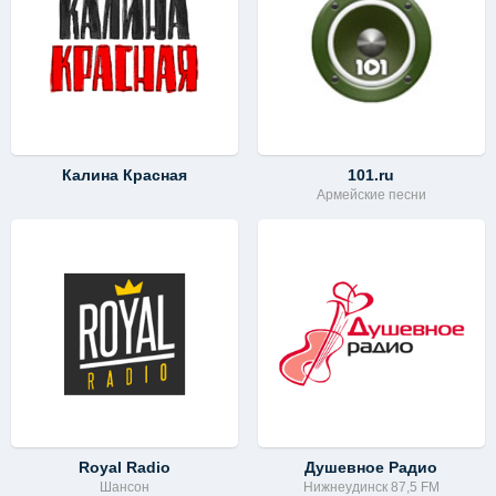
Калина Красная
101.ru
Армейские песни
Royal Radio
Душевное Радио
Шансон
Нижнеудинск 87,5 FM