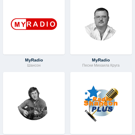
MyRadio
MyRadio
Шансон
Песни Михаила Круга