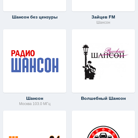
Шансон без цензуры
Зайцев FM
Шансон
Шансон
Волшебный Шансон
Москва 103.0 МГц