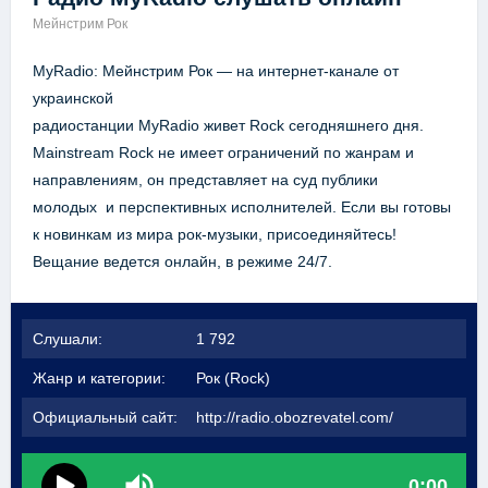
Мейнстрим Рок
MyRadio: Мейнстрим Рок — на интернет-канале от
украинской
радиостанции MyRadio живет Rock сегодняшнего дня.
Мainstream Rock не имеет ограничений по жанрам и
направлениям, он представляет на суд публики
молодых и перспективных исполнителей. Если вы готовы
к новинкам из мира рок-музыки, присоединяйтесь!
Вещание ведется онлайн, в режиме 24/7.
Слушали:
1 792
Жанр и категории:
Рок (Rock)
Официальный сайт:
http://radio.obozrevatel.com/
0:00