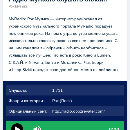
Рок Музыка
MyRadio: Рок Музыка — интернет-радиоканал от
украинского музыкального портала MyRadio порадует
поклонников рока. На нем с утра до утра можно слушать
исключительно классику рока во всех ее проявлениях. С
нашим каналом вы обречены объять необъятное –
услышать все лучшее, что есть в роке: Кино и Lumen,
С.К.А.Й. и Nirvana, Битлз и Металлика, Чак Берри
и Limp Bizkit находят свое достойное место в плейлистах.
Слушали:
1 731
Жанр и категории:
Рок (Rock)
Официальный сайт:
http://radio.obozrevatel.com/
0:00