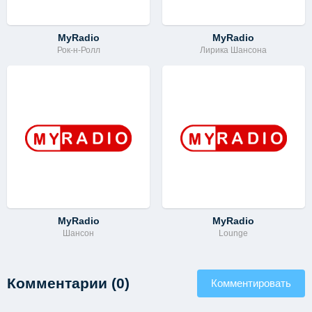
MyRadio
MyRadio
Рок-н-Ролл
Лирика Шансона
MyRadio
MyRadio
Шансон
Lounge
Комментарии (0)
Комментировать