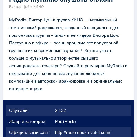
Виктор Цой и КИНО
MyRadio: Виктор Цой и группа КИНО — музыкальный
тематический радиоканал, созданный специально для
поклонников группы «Кино» и ее лидера Виктора Цоя.
Постоянно в эфире – песни прошлых лет популярной
группы и их современные звучания! Хотите узнать
больше о музыкальном творчестве бывшего
ленинградского кочегара? Слушайте регулярно MyRadio и
открывайте для себя новые звучания любимых
композиций в авторской аранжировке и в оригинальных
интерпретациях.
Слушали:
2 132
Жанр и категории:
Рок (Rock)
Официальный сайт:
http://radio.obozrevatel.com/