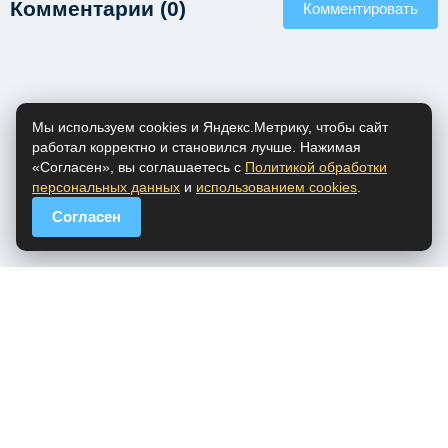
Комментарии (0)
Комментировать
Мы используем cookies и Яндекс.Метрику, чтобы сайт
работал корректно и становился лучше. Нажимая
«Согласен», вы соглашаетесь с
Политикой обработки
персональных данных
и
использованием cookies
.
Согласен
popfm.ru - онлайн радио
ПДн
Cookies
DMCA
Обратная связь
Все права на аудио материалы, представленные на нашем сайте
принадлежат их законным владельцам.