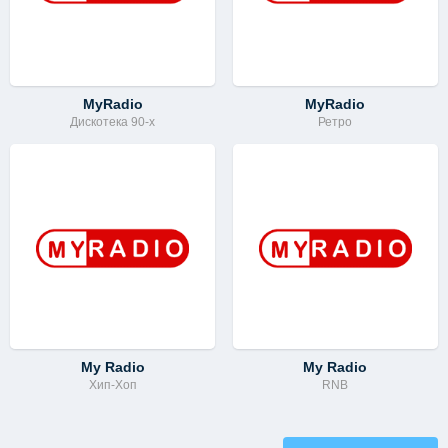
MyRadio
MyRadio
Дискотека 90-х
Ретро
My Radio
My Radio
Хип-Хоп
RNB