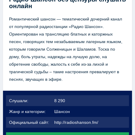
онлайн
Романтический шансон — тематический дочерний канал
от популярной радиостанции «Радио Шансон».
Ориентирован на трансляцию блатных и каторжных
песен, говорящих тем незабываемым лагерным языком,
которым говорили Солженицын и Шаламов. Тоска по
дому, боль утраты, надежды на лучшую долю, на
обретение свободы, жалость к себе из-за лихой и
трагической судьбы – такие настроения превалируют в
песнях, звучащих в эфире.
Слушали:
8 290
Жанр и категории:
Шансон
Официальный сайт:
http://radioshanson.fm/