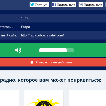
Твитнуть
Поделиться
Поделиться
:
1 700
атегории:
Ретро
ьный сайт:
http://radio.obozrevatel.com/
Жми, если не работает
радио, которое вам может понравиться: