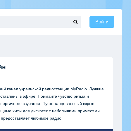
Войти
йн
ний канал украинской радиостанции MyRadio. Лучшие
дставлены в эфире. Поймайте чувство ритма и
нергичного звучания. Пусть танцевальный взрыв
Мощные хиты для дискотек с небольшими примесями
re предоставляет любимое радио.