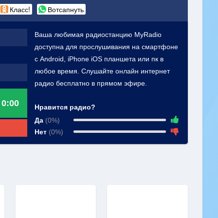
Класс!
Вотсапнуть
Ваша любимая радиостанцию MyRadio
доступна для прослушивания на смартфоне
с Android, iPhone iOS планшета или пк в
любое время. Слушайте онлайн интернет
радио бесплатно в прямом эфире.
0:00
Нравится радио?
Да
(0%)
Нет
(0%)