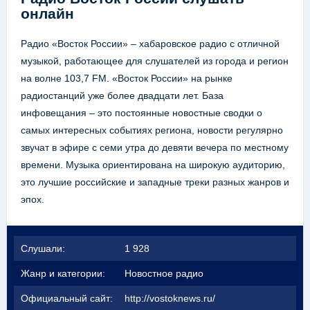
онлайн
Радио «Восток России» – хабаровское радио с отличной
музыкой, работающее для слушателей из города и регион
на волне 103,7 FM. «Восток России» на рынке
радиостанций уже более двадцати лет. База
инфовещания – это постоянные новостные сводки о
самых интересных событиях региона, новости регулярно
звучат в эфире с семи утра до девяти вечера по местному
времени. Музыка ориентирована на широкую аудиторию,
это лучшие российские и западные треки разных жанров и
эпох.
Слушали:
1 928
Жанр и категории:
Новостное радио
Официальный сайт:
http://vostoknews.ru/