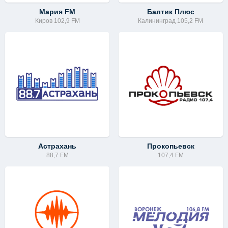
Мария FM
Балтик Плюс
Киров 102,9 FM
Калининград 105,2 FM
Астрахань
Прокопьевск
88,7 FM
107,4 FM