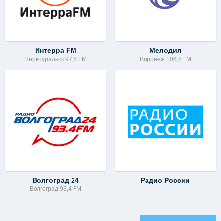
Интерра FM
Мелодия
Первоуральск 97,6 FM
Воронеж 106,8 FM
Волгоград 24
Радио России
Волгоград 93,4 FM