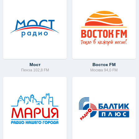
Мост
Восток FM
Пенза 102,8 FM
Москва 94,0 FM