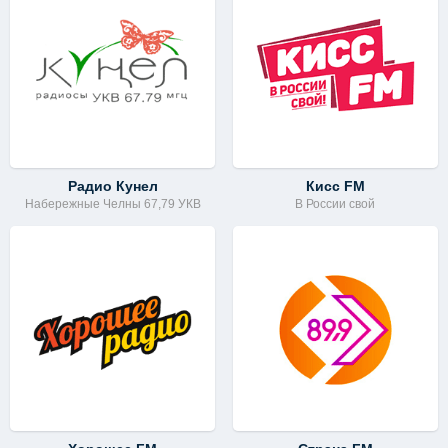
Радио Кунел
Кисс FM
Набережные Челны 67,79 УКВ
В России свой