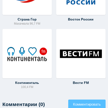
Страна Гор
Восток России
Махачкала 96,7 FM
Континенталь
Вести FM
100,4 FM
Комментарии (0)
Комментировать