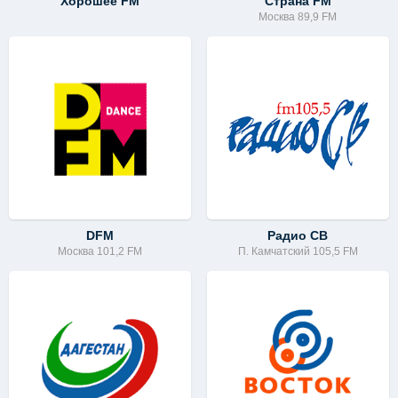
Хорошее FM
Страна FM
Москва 89,9 FM
DFM
Радио СВ
Москва 101,2 FM
П. Камчатский 105,5 FM