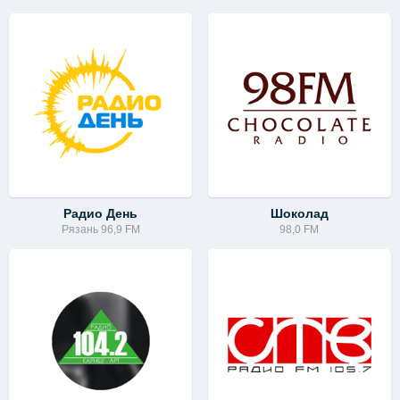
Радио День
Шоколад
Рязань 96,9 FM
98,0 FM