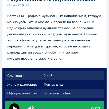
Москва 94,0 FM
Восток FM – радио с музыкальным наполнением, которую
можно услышать в Москве и области на волне 94,0FM.
Радиоэфир заполнен лучшими треками за последние
десять лет российских и западных музыкантов. Помимо
этого в эфире регулярно выходят развлекательные
передачи о культуре и туризме, которые не оставят
равнодушными всех, кто любит или мечтает
путешествовать по миру и стране.
Слушали:
2 446
Жанр и категории:
Поп-музыка
Официальный сайт:
https://vostok.fm/
0:00