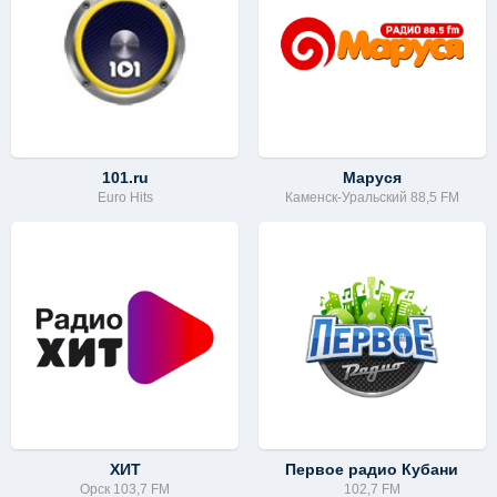
101.ru
Маруся
Euro Hits
Каменск-Уральский 88,5 FM
ХИТ
Первое радио Кубани
Орск 103,7 FM
102,7 FM