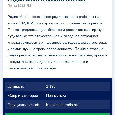
Пенза 102,8 FM
Радио Мост – пензенское радио, которое работает на
волне 102,8FM. Зона трансляции порывает весь регион.
Формат радиостанции обширен и рассчитан на широкую
аудиторию: это отечественная и западная эстрадная
музыка семидесятых – девяностых годов двадцатого века,
и самые лучшие треки современности. Помимо этого на
радио регулярно звучат новости со всего региона, прогноз
погоды, а также радиошоу информационного и
развлекательного характера.
Слушали:
2 198
Жанр и категории:
Поп-музыка
Официальный сайт:
http://most-radio.ru/