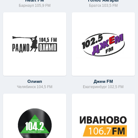
Heart FM
Голос Ангары
Барнаул 105,9 FM
Братск 103,5 FM
Олимп
Джем FM
Челябинск 104,5 FM
Екатеринбург 102,5 FM