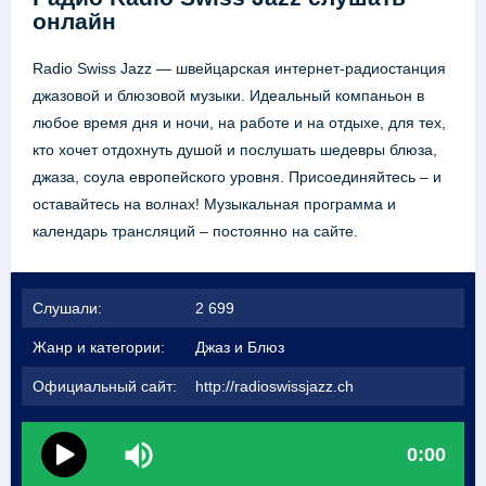
онлайн
Radio Swiss Jazz — швейцарская интернет-радиостанция
джазовой и блюзовой музыки. Идеальный компаньон в
любое время дня и ночи, на работе и на отдыхе, для тех,
кто хочет отдохнуть душой и послушать шедевры блюза,
джаза, соула европейского уровня. Присоединяйтесь – и
оставайтесь на волнах! Музыкальная программа и
календарь трансляций – постоянно на сайте.
Слушали:
2 699
Жанр и категории:
Джаз и Блюз
Официальный сайт:
http://radioswissjazz.ch
0:00