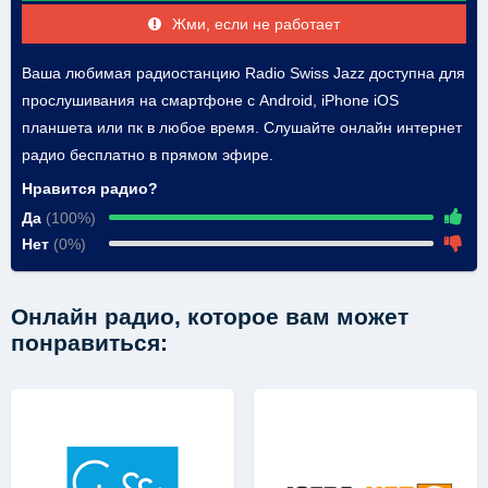
Жми, если не работает
Ваша любимая радиостанцию Radio Swiss Jazz доступна для
прослушивания на смартфоне с Android, iPhone iOS
планшета или пк в любое время. Слушайте онлайн интернет
радио бесплатно в прямом эфире.
Нравится радио?
Да
(100%)
Нет
(0%)
Онлайн радио, которое вам может
понравиться: