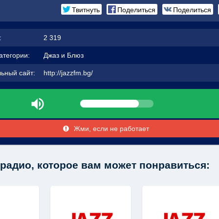
Твитнуть
Поделиться
Поделиться
:
2 319
атегории:
Джаз и Блюз
ьный сайт:
http://jazzfm.bg/
Жми, если не работает
радио, которое вам может понравиться: