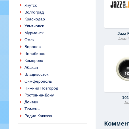
Якутск
Волгоград
Краснодар
Ульяновск
Мурманск
Jazz 
Джаз 
Омск
Воронеж
Челябинск
Кемерово
Абакан
Владивосток
Симферополь
Нижний Новгород
Ростов-на-Дону
101
Донецк
Ja
Тюмень
Радио Кавказа
Коммент