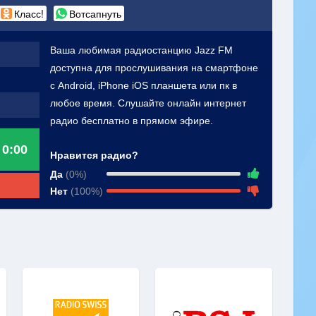
Класс!
Вотсапнуть
Ваша любимая радиостанцию Jazz FM
доступна для прослушивания на смартфоне
с Android, iPhone iOS планшета или пк в
любое время. Слушайте онлайн интернет
радио бесплатно в прямом эфире.
0:00
Нравится радио?
Да
(0%)
Нет
(100%)