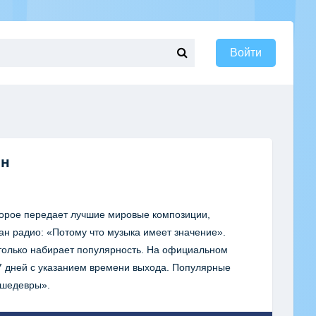
Войти
йн
торое передает лучшие мировые композиции,
ган радио: «Потому что музыка имеет значение».
 только набирает популярность. На официальном
7 дней с указанием времени выхода. Популярные
 шедевры».