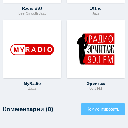
Radio BSJ
101.ru
Best Smooth Jazz
Jazz
MyRadio
Эрмитаж
Джаз
90,1 FM
Комментарии (0)
Комментировать