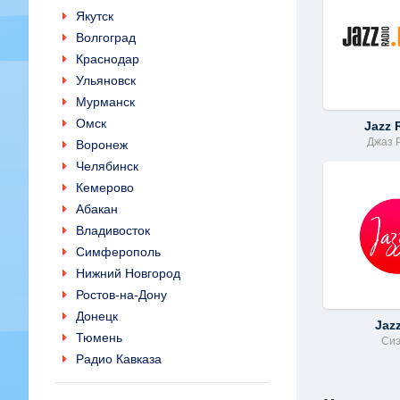
Якутск
Волгоград
Краснодар
Ульяновск
Мурманск
Омск
Jazz 
Джаз 
Воронеж
Челябинск
Кемерово
Абакан
Владивосток
Симферополь
Нижний Новгород
Ростов-на-Дону
Донецк
Jaz
Тюмень
Си
Радио Кавказа