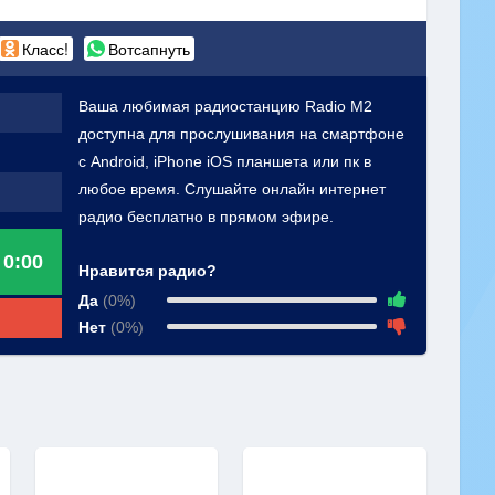
Класс!
Вотсапнуть
Ваша любимая радиостанцию Radio M2
доступна для прослушивания на смартфоне
с Android, iPhone iOS планшета или пк в
любое время. Слушайте онлайн интернет
радио бесплатно в прямом эфире.
0:00
Нравится радио?
Да
(0%)
Нет
(0%)