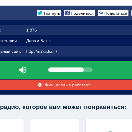
Твитнуть
Поделиться
Поделиться
:
1 876
атегории:
Джаз и Блюз
ьный сайт:
http://m2radio.fr/
Жми, если не работает
радио, которое вам может понравиться: