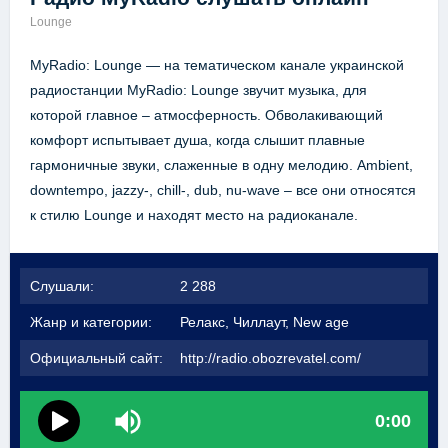
Lounge
MyRadio: Lounge — на тематическом канале украинской
радиостанции MyRadio: Lounge звучит музыка, для
которой главное – атмосферность. Обволакивающий
комфорт испытывает душа, когда слышит плавные
гармоничные звуки, слаженные в одну мелодию. Ambient,
downtempo, jazzy-, chill-, dub, nu-wave – все они относятся
к стилю Lounge и находят место на радиоканале.
Слушали:
2 288
Жанр и категории:
Релакс, Чиллаут, New age
Официальный сайт:
http://radio.obozrevatel.com/
0:00