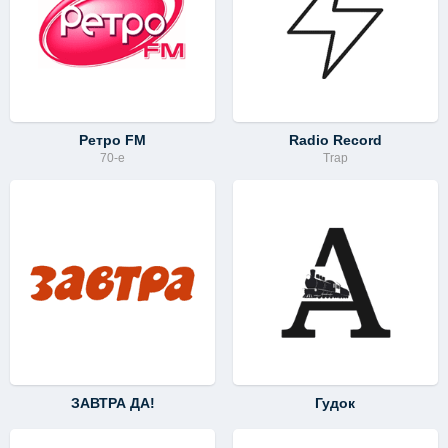
Ретро FM
Radio Record
70-е
Trap
ЗАВТРА ДА!
Гудок