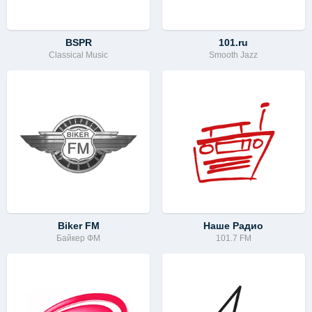
BSPR
101.ru
Classical Music
Smooth Jazz
Biker FM
Наше Радио
Байкер ФМ
101.7 FM