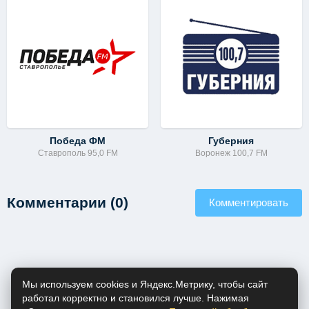
Победа ФМ
Губерния
Ставрополь 95,0 FM
Воронеж 100,7 FM
Комментарии (0)
Комментировать
Мы используем cookies и Яндекс.Метрику, чтобы сайт
работал корректно и становился лучше. Нажимая