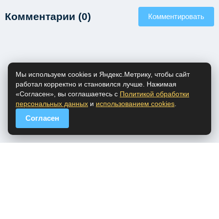
Комментарии (0)
Комментировать
Мы используем cookies и Яндекс.Метрику, чтобы сайт
работал корректно и становился лучше. Нажимая
«Согласен», вы соглашаетесь с
Политикой обработки
персональных данных
и
использованием cookies
.
Согласен
popfm.ru - онлайн радио
ПДн
Cookies
DMCA
Обратная связь
Все права на аудио материалы, представленные на нашем сайте