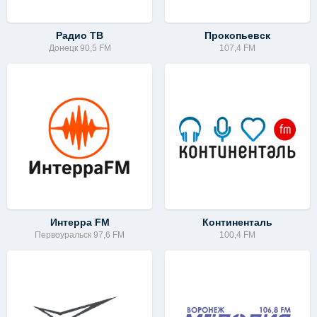
Радио ТВ
Прокопьевск
Донецк 90,5 FM
107,4 FM
Интерра FM
Континенталь
Первоуральск 97,6 FM
100,4 FM