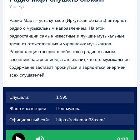
Усть-Кут
Радио Март – усть-кутское (Иркутская область) интернет-
радио с музыкальным направлением. На этой
радиостанции самые известные и лучшие музыкальные
треки от отечественных и украинских музыкантов.
Радиостанция говорит о себе, как о радио с самым
весенним настроением, а это значит, что его музыкальное
содержание заставит проснуться и зарядиться энергией
всех слушателей.
Слушали:
1 995
Жанр и категории:
Поп-музыка
Официальный сайт:
https://radiomart38.com/
0:00