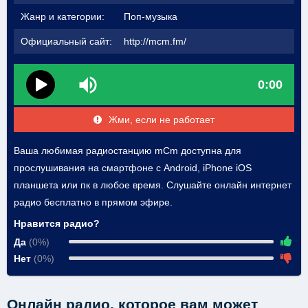
Жанр и категории:
Поп-музыка
Официальный сайт:
http://mcm.fm/
0:00
Жми, если не работает
Ваша любимая радиостанцию mCm доступна для
прослушивания на смартфоне с Android, iPhone iOS
планшета или пк в любое время. Слушайте онлайн интернет
радио бесплатно в прямом эфире.
Нравится радио?
Да
(0%)
Нет
(0%)
Онлайн радио, которое вам может