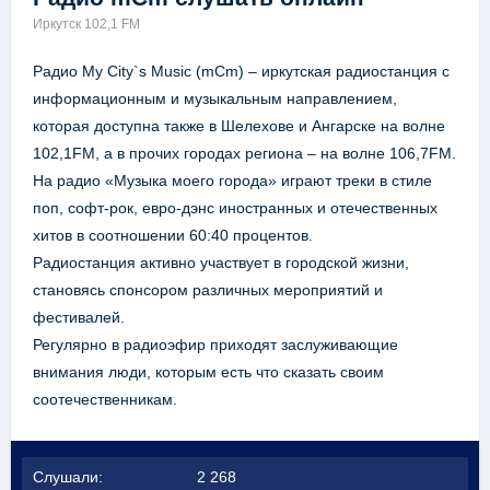
Иркутск 102,1 FM
Радио My City`s Music (mCm) – иркутская радиостанция с
информационным и музыкальным направлением,
которая доступна также в Шелехове и Ангарске на волне
102,1FM, а в прочих городах региона – на волне 106,7FM.
На радио «Музыка моего города» играют треки в стиле
поп, софт-рок, евро-дэнс иностранных и отечественных
хитов в соотношении 60:40 процентов.
Радиостанция активно участвует в городской жизни,
становясь спонсором различных мероприятий и
фестивалей.
Регулярно в радиоэфир приходят заслуживающие
внимания люди, которым есть что сказать своим
соотечественникам.
Слушали:
2 268