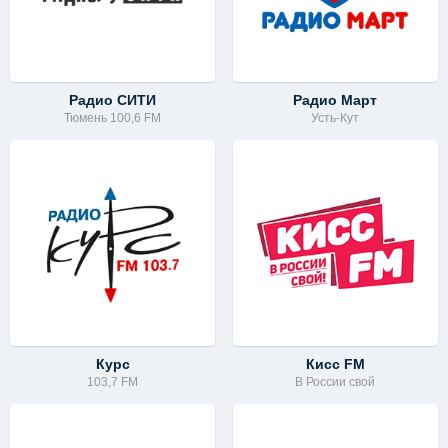
Радио СИТИ
Радио Март
Тюмень 100,6 FM
Усть-Кут
Курс
Кисс FM
103,7 FM
В России свой