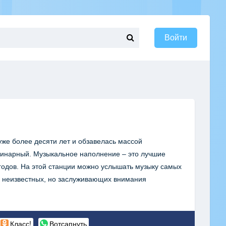
Войти
уже более десяти лет и обзавелась массой
инарный. Музыкальное наполнение – это лучшие
годов. На этой станции можно услышать музыку самых
и неизвестных, но заслуживающих внимания
Класс!
Вотсапнуть