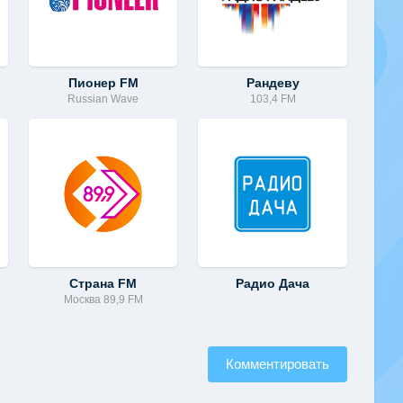
Пионер FM
Рандеву
Russian Wave
103,4 FM
Страна FM
Радио Дача
Москва 89,9 FM
Комментировать