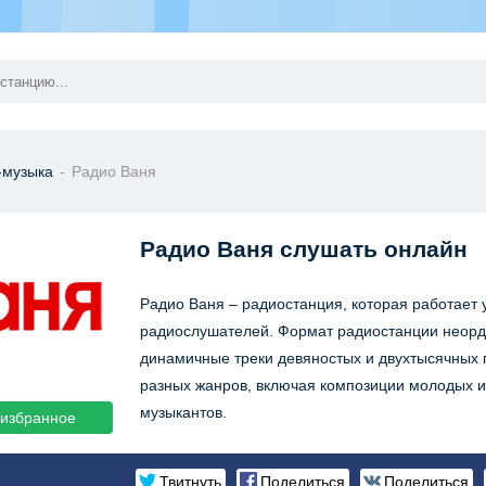
-музыка
-
Радио Ваня
Радио Ваня
слушать онлайн
Радио Ваня – радиостанция, которая работает 
радиослушателей. Формат радиостанции неорд
динамичные треки девяностых и двухтысячных 
разных жанров, включая композиции молодых 
музыкантов.
 избранное
Твитнуть
Поделиться
Поделиться