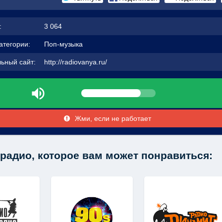
:
3 064
атегории:
Поп-музыка
ьный сайт:
http://radiovanya.ru/
Жми, если не работает
радио, которое вам может понравиться: