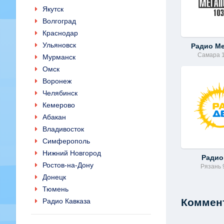
Якутск
Волгоград
Краснодар
Ульяновск
Радио М
Самара 
Мурманск
Омск
Воронеж
Челябинск
Кемерово
Абакан
Владивосток
Симферополь
Нижний Новгород
Радио
Ростов-на-Дону
Рязань 
Донецк
Тюмень
Коммент
Радио Кавказа