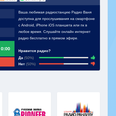
Ваша любимая радиостанцию Радио Ваня
доступна для прослушивания на смартфоне
с Android, iPhone iOS планшета или пк в
любое время. Слушайте онлайн интернет
радио бесплатно в прямом эфире.
0:00
Нравится радио?
Да
(50%)
Нет
(50%)