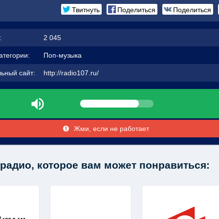
Твитнуть
Поделиться
Поделиться
:
2 045
атегории:
Поп-музыка
ьный сайт:
http://radio107.ru/
Жми, если не работает
радио, которое вам может понравиться: