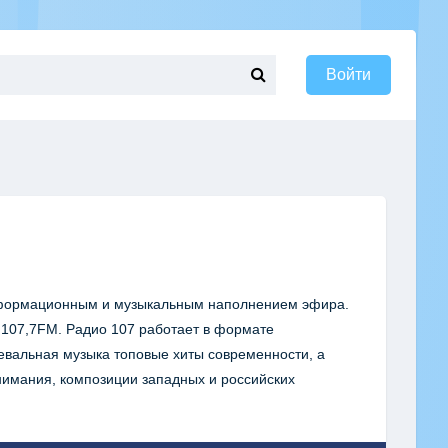
Войти
нформационным и музыкальным наполнением эфира.
е 107,7FM. Радио 107 работает в формате
евальная музыка топовые хиты современности, а
имания, композиции западных и российских