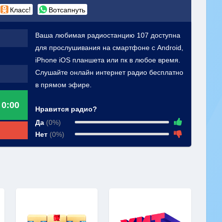
Класс!
Вотсапнуть
Ваша любимая радиостанцию 107 доступна
для прослушивания на смартфоне с Android,
iPhone iOS планшета или пк в любое время.
Слушайте онлайн интернет радио бесплатно
в прямом эфире.
0:00
Нравится радио?
Да
(0%)
Нет
(0%)