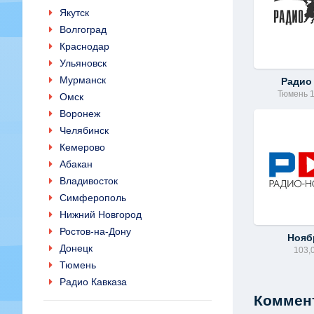
Якутск
Волгоград
Краснодар
Ульяновск
Мурманск
Радио
Тюмень 
Омск
Воронеж
Челябинск
Кемерово
Абакан
Владивосток
Симферополь
Нижний Новгород
Ростов-на-Дону
Нояб
Донецк
103,
Тюмень
Радио Кавказа
Коммент