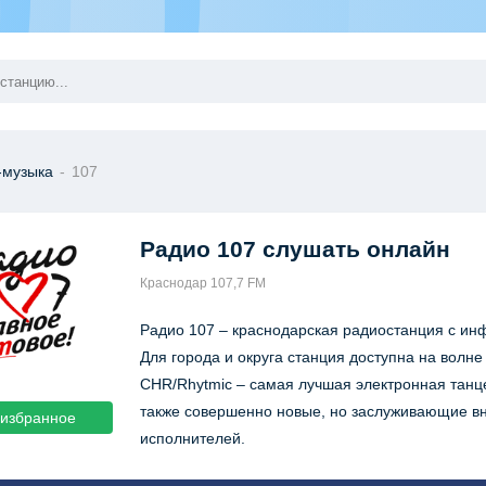
-музыка
-
107
Радио 107
слушать онлайн
Краснодар 107,7 FM
Радио 107 – краснодарская радиостанция с и
Для города и округа станция доступна на волн
CHR/Rhytmic – самая лучшая электронная танц
также совершенно новые, но заслуживающие вн
 избранное
исполнителей.