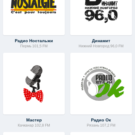
Радио Ностальжи
Динамит
Пермь 101,5 FM
Нижний Новгород 96,0 FM
Мастер
Радио Ок
Качканар 102,8 FM
Рязань 107,2 FM