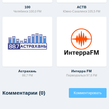
100
АСТВ
Челябинск 100,0 FM
Южно-Сахалинск 105,5 FM
Астрахань
Интерра FM
88,7 FM
Первоуральск 97,6 FM
Комментарии (0)
Комментировать