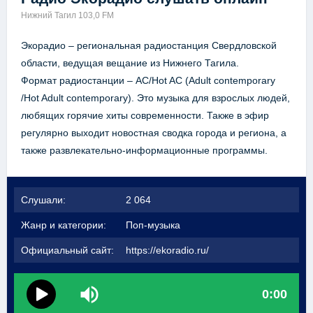
Нижний Тагил 103,0 FM
Экорадио – региональная радиостанция Свердловской
области, ведущая вещание из Нижнего Тагила.
Формат радиостанции – AC/Hot AC (Adult contemporary
/Hot Adult contemporary). Это музыка для взрослых людей,
любящих горячие хиты современности. Также в эфир
регулярно выходит новостная сводка города и региона, а
также развлекательно-информационные программы.
Слушали:
2 064
Жанр и категории:
Поп-музыка
Официальный сайт:
https://ekoradio.ru/
0:00