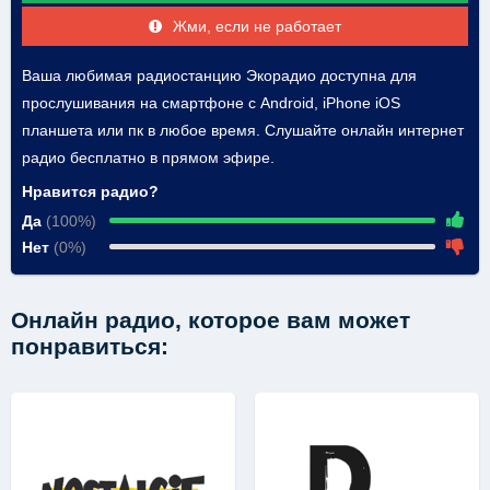
Жми, если не работает
Ваша любимая радиостанцию Экорадио доступна для
прослушивания на смартфоне с Android, iPhone iOS
планшета или пк в любое время. Слушайте онлайн интернет
радио бесплатно в прямом эфире.
Нравится радио?
Да
(100%)
Нет
(0%)
Онлайн радио, которое вам может
понравиться: