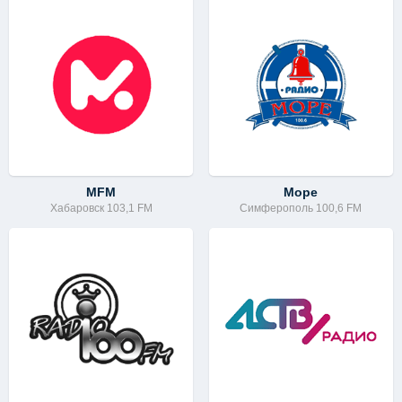
MFM
Море
Хабаровск 103,1 FM
Симферополь 100,6 FM