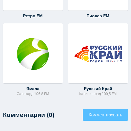
Ретро FM
Пионер FM
Ямала
Русский Край
Салехард 106,8 FM
Калининград 100,5 FM
Комментарии (0)
Комментировать