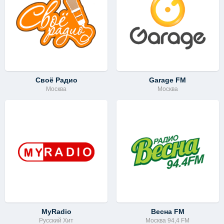
Своё Радио
Garage FM
Москва
Москва
MyRadio
Весна FM
Русский Хит
Москва 94,4 FM