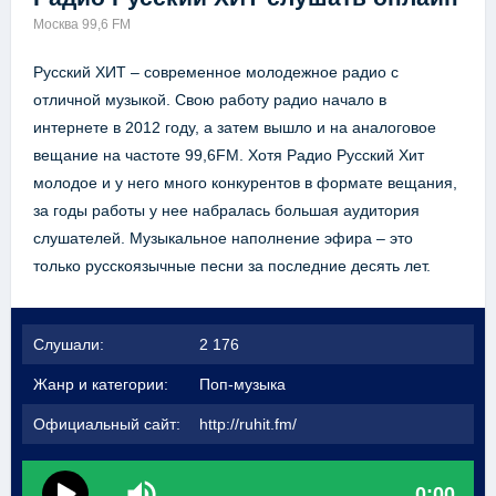
Москва 99,6 FM
Русский ХИТ – современное молодежное радио с
отличной музыкой. Свою работу радио начало в
интернете в 2012 году, а затем вышло и на аналоговое
вещание на частоте 99,6FM. Хотя Радио Русский Хит
молодое и у него много конкурентов в формате вещания,
за годы работы у нее набралась большая аудитория
слушателей. Музыкальное наполнение эфира – это
только русскоязычные песни за последние десять лет.
Слушали:
2 176
Жанр и категории:
Поп-музыка
Официальный сайт:
http://ruhit.fm/
0:00