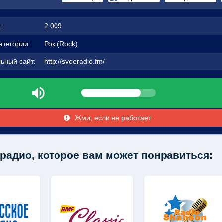
:
2 009
атегории:
Рок (Rock)
ьный сайт:
http://svoeradio.fm/
Жми, если не работает
радио, которое вам может понравиться: