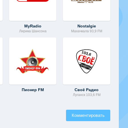
MyRadio
Nostalgie
Лирика Шансона
Махачкала 93,9 FM
Пионер FM
Своё Радио
Луганск 103,6 FM
Комментировать