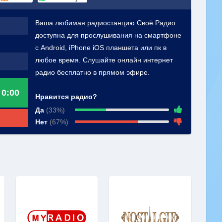
Ваша любимая радиостанцию Своё Радио
доступна для прослушивания на смартфоне
с Android, iPhone iOS планшета или пк в
любое время. Слушайте онлайн интернет
радио бесплатно в прямом эфире.
0:00
Нравится радио?
Да
(33%)
Нет
(67%)