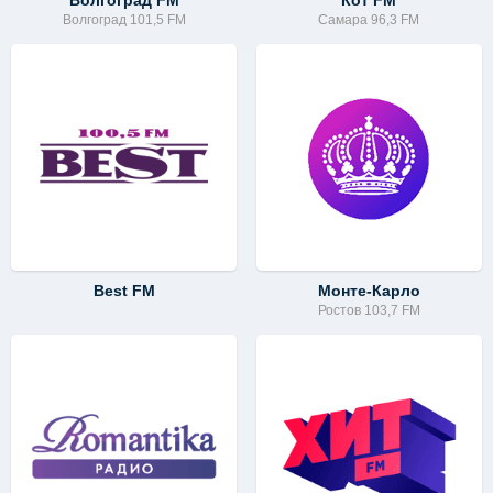
Волгоград FM
Кот FM
Волгоград 101,5 FM
Самара 96,3 FM
Best FM
Монте-Карло
Ростов 103,7 FM