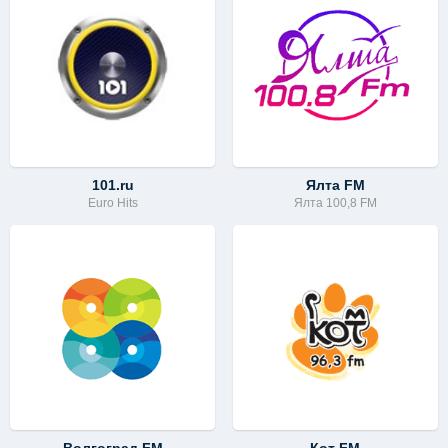
101.ru
Ялта FM
Euro Hits
Ялта 100,8 FM