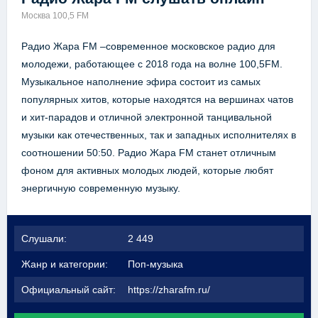
Москва 100,5 FM
Радио Жара FM –современное московское радио для
молодежи, работающее с 2018 года на волне 100,5FM.
Музыкальное наполнение эфира состоит из самых
популярных хитов, которые находятся на вершинах чатов
и хит-парадов и отличной электронной танцивальной
музыки как отечественных, так и западных исполнителях в
соотношении 50:50. Радио Жара FM станет отличным
фоном для активных молодых людей, которые любят
энергичную современную музыку.
Слушали:
2 449
Жанр и категории:
Поп-музыка
Официальный сайт:
https://zharafm.ru/