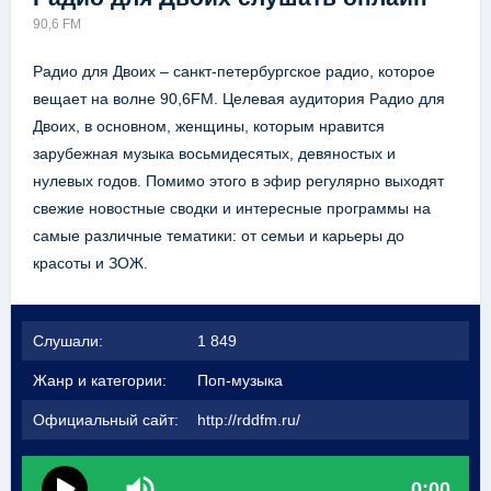
90,6 FM
Радио для Двоих – санкт-петербургское радио, которое
вещает на волне 90,6FM. Целевая аудитория Радио для
Двоих, в основном, женщины, которым нравится
зарубежная музыка восьмидесятых, девяностых и
нулевых годов. Помимо этого в эфир регулярно выходят
свежие новостные сводки и интересные программы на
самые различные тематики: от семьи и карьеры до
красоты и ЗОЖ.
Слушали:
1 849
Жанр и категории:
Поп-музыка
Официальный сайт:
http://rddfm.ru/
0:00