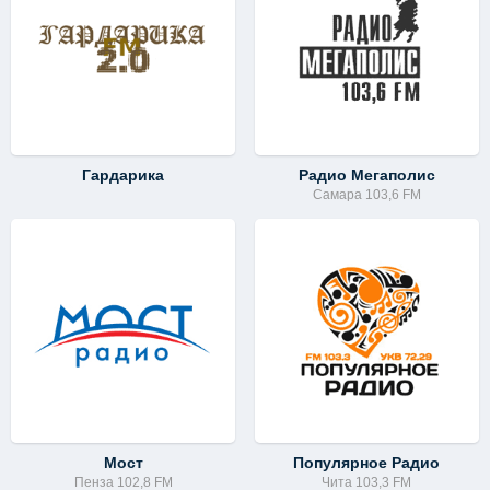
Гардарика
Радио Мегаполис
Самара 103,6 FM
Мост
Популярное Радио
Пенза 102,8 FM
Чита 103,3 FM