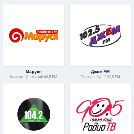
Маруся
Джем FM
Каменск-Уральский 88,5 FM
Екатеринбург 102,5 FM