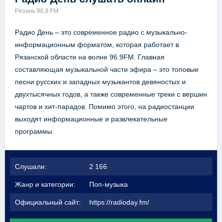
Рязань 96,9 FM
Радио День – это современное радио с музыкально-
информационным форматом, которая работает в
Рязанской области на волне 96.9FM. Главная
составляющая музыкальной части эфира – это топовые
песни русских и западных музыкантов девяностых и
двухтысячных годов, а также современные треки с вершин
чартов и хит-парадов. Помимо этого, на радиостанции
выходят информационные и развлекательные
программы.
Слушали:
2 166
Жанр и категории:
Поп-музыка
Официальный сайт:
https://radioday.fm/