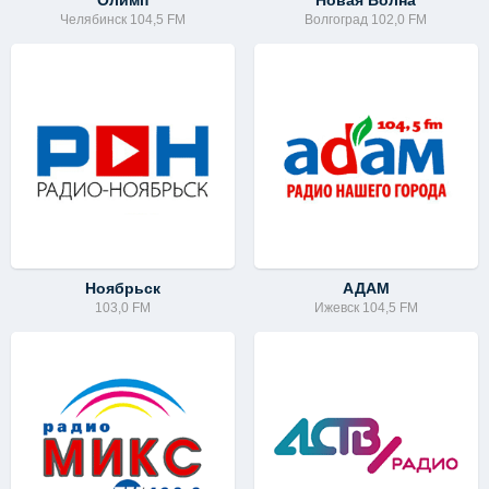
Олимп
Новая Волна
Челябинск 104,5 FM
Волгоград 102,0 FM
Ноябрьск
АДАМ
103,0 FM
Ижевск 104,5 FM