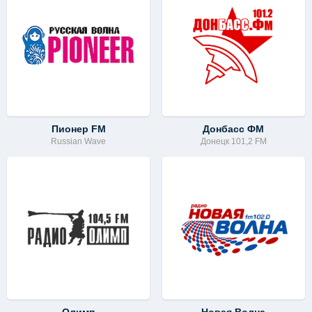
Пионер FM
Донбасс ФМ
Russian Wave
Донецк 101,2 FM