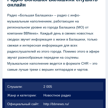
онлайн
Радио «Большая Балашиха» – радио с инфо-
музыкальным наполнением, работающее на
региональном уровне из города Балашиха (МО) от
компании BBNews». Каждый день в свежих новостных
сводках звучит информация о жизни в Балашихи, только
свежая и интересная информация для всех
радиослушателей из этого города. Помимо этого в эфире
звучат разнообразные передачи на соцтемы.
Музыкальное наполнение ведется в формате CHR – это
самые лучше треки с вершин хитпарадов и чартов.
Слушали:
2 005
Жанр и категории:
Новостное радио
Официальный сайт:
http://bbnews.ru/