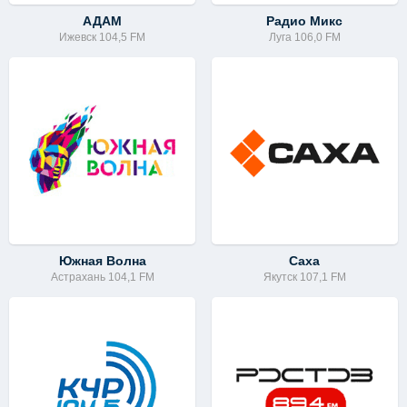
АДАМ
Радио Микс
Ижевск 104,5 FM
Луга 106,0 FM
Южная Волна
Саха
Астрахань 104,1 FM
Якутск 107,1 FM