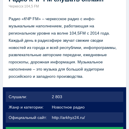
Черкесск 104,5 FM
Радио «КЧР FM» – черкесское радио с инфо-
музыкальным наполнением, работающая на
региональном уровне на волне 104,5FM c 2014 года.
Каждый день в радиоэфире звучат свежие сводки
новостей из города и всей республики, инфопрограммы,
развлекательные авторские передачи, ежедневные
гороскопы, дорожная информация. Музыкальное
наполнение – это музыка для большой аудитории
российского и западного производства.
Слушали:
2 803
Жанр и категории:
Новостное радио
Официальный сайт:
http://arkhyz24.ru/