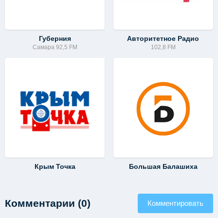
Губерния
Авторитетное Радио
Самара 92,5 FM
102,8 FM
Крым Точка
Большая Балашиха
Комментарии (0)
Комментировать