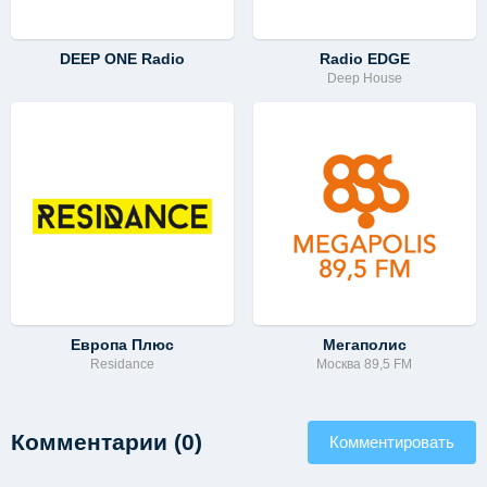
DEEP ONE Radio
Radio EDGE
Deep House
Европа Плюс
Мегаполис
Residance
Москва 89,5 FM
Комментарии (0)
Комментировать