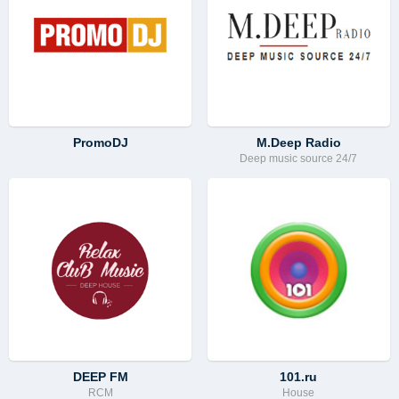
PromoDJ
M.Deep Radio
Deep music source 24/7
DEEP FM
101.ru
RCM
House