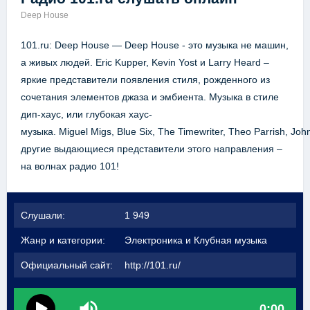
Deep House
101.ru: Deep House — Deep House - это музыка не машин,
а живых людей. Eric Kupper, Kevin Yost и Larry Heard –
яркие представители появления стиля, рожденного из
сочетания элементов джаза и эмбиента. Музыка в стиле
дип-хаус, или глубокая хаус-
музыка. Miguel Migs, Blue Six, The Timewriter, Theo Parrish, John
другие выдающиеся представители этого направления –
на волнах радио 101!
Слушали:
1 949
Жанр и категории:
Электроника и Клубная музыка
Официальный сайт:
http://101.ru/
0:00