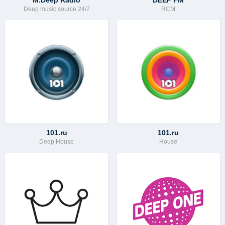
M.Deep Radio
DEEP FM
Deep music source 24/7
RCM
101.ru
101.ru
Deep House
House