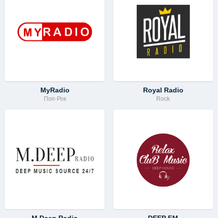
MyRadio
Royal Radio
Поп-Рок
Rock