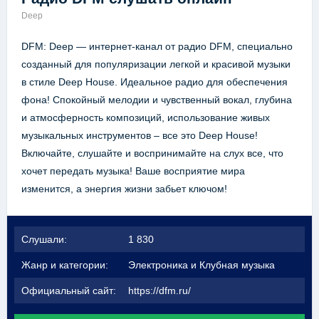
Deep
DFM: Deep — интернет-канал от радио DFM, специально
созданный для популяризации легкой и красивой музыки
в стиле Deep House. Идеальное радио для обеспечения
фона! Спокойный мелодии и чувственный вокал, глубина
и атмосферность композиций, использование живых
музыкальных инструментов – все это Deep House!
Включайте, слушайте и воспринимайте на слух все, что
хочет передать музыка! Ваше восприятие мира
изменится, а энергия жизни забьет ключом!
Слушали:
1 830
Жанр и категории:
Электроника и Клубная музыка
Официальный сайт:
https://dfm.ru/