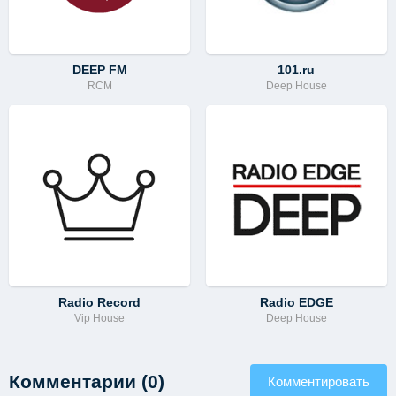
DEEP FM
101.ru
RCM
Deep House
Radio Record
Radio EDGE
Vip House
Deep House
Комментарии (0)
Комментировать