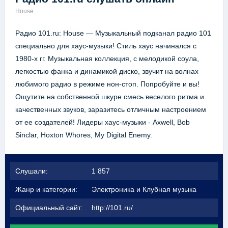
House
Радио 101.ru: House — Музыкальный подканал радио 101
специально для хаус-музыки! Стиль хаус начинался с
1980-х гг. Музыкальная коллекция, с мелодикой соула,
легкостью фанка и динамикой диско, звучит на волнах
любимого радио в режиме нон-стоп. Попробуйте и вы!
Ощутите на собственной шкуре смесь веселого ритма и
качественных звуков, заразитесь отличным настроением
от ее создателей! Лидеры хаус-музыки - Axwell, Bob
Sinclar, Hoxton Whores, My Digital Enemy.
Слушали:
1 857
Жанр и категории:
Электроника и Клубная музыка
Официальный сайт:
http://101.ru/