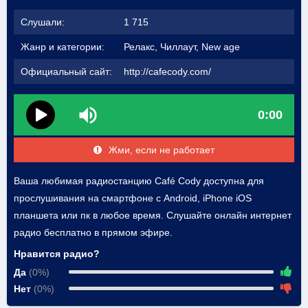
Слушали:
1 715
Жанр и категории:
Релакс, Чиллаут, New age
Официальный сайт:
http://cafecody.com/
0:00
Жми, если не работает
Ваша любимая радиостанцию Café Cody доступна для
прослушивания на смартфоне с Android, iPhone iOS
планшета или пк в любое время. Слушайте онлайн интернет
радио бесплатно в прямом эфире.
Нравится радио?
Да
(0%)
Нет
(0%)