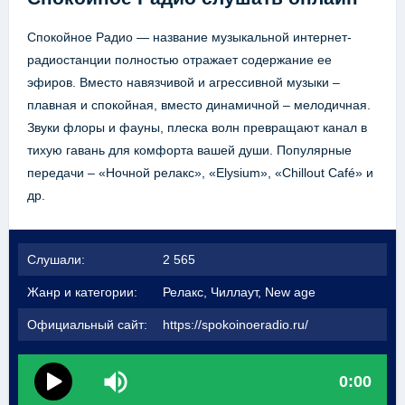
Спокойное Радио — название музыкальной интернет-
радиостанции полностью отражает содержание ее
эфиров. Вместо навязчивой и агрессивной музыки –
плавная и спокойная, вместо динамичной – мелодичная.
Звуки флоры и фауны, плеска волн превращают канал в
тихую гавань для комфорта вашей души. Популярные
передачи – «Ночной релакс», «Elysium», «Chillout Café» и
др.
Слушали:
2 565
Жанр и категории:
Релакс, Чиллаут, New age
Официальный сайт:
https://spokoinoeradio.ru/
0:00