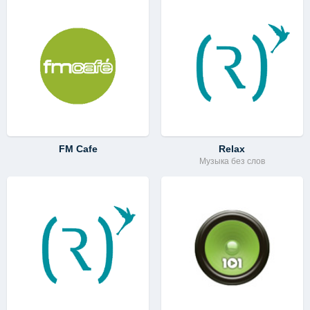
FM Cafe
Relax
Музыка без слов