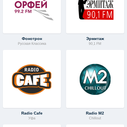
Фонотрон
Эрмитаж
Русская Классика
90,1 FM
Radio Cafe
Radio M2
Уфа
Chillout