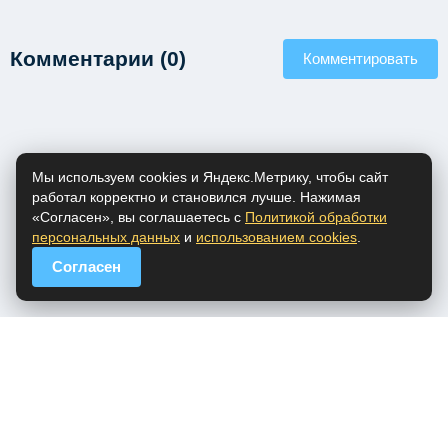
Комментарии (0)
Комментировать
Мы используем cookies и Яндекс.Метрику, чтобы сайт
работал корректно и становился лучше. Нажимая
«Согласен», вы соглашаетесь с
Политикой обработки
персональных данных
и
использованием cookies
.
Согласен
popfm.ru - онлайн радио
ПДн
Cookies
DMCA
Обратная связь