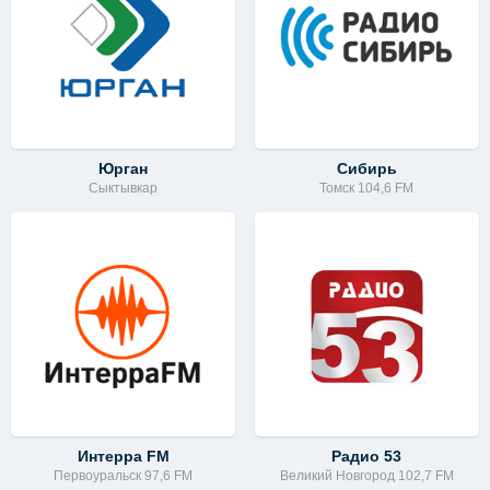
Юрган
Сибирь
Сыктывкар
Томск 104,6 FM
Интерра FM
Радио 53
Первоуральск 97,6 FM
Великий Новгород 102,7 FM