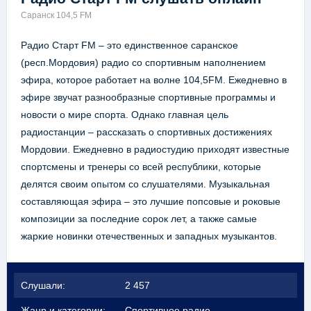
Саранск 104,5 FM
Радио Старт FM – это единственное саранское
(респ.Мордовия) радио со спортивным наполнением
эфира, которое работает на волне 104,5FM. Ежедневно в
эфире звучат разнообразные спортивные программы и
новости о мире спорта. Однако главная цель
радиостанции – рассказать о спортивных достижениях
Мордовии. Ежедневно в радиостудию приходят известные
спортсмены и тренеры со всей республики, которые
делятся своим опытом со слушателями. Музыкальная
составляющая эфира – это лучшие попсовые и роковые
композиции за последние сорок лет, а также самые
жаркие новинки отечественных и западных музыкантов.
Слушали:
2 457
Жанр и категории:
Спортивное радио