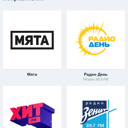
Мята
Радио День
Рязань 96,9 FM