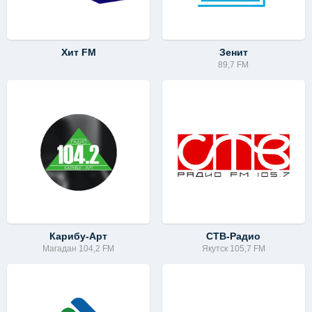
Хит FM
Зенит
89,7 FM
Карибу-Арт
СТВ-Радио
Магадан 104,2 FM
Якутск 105,7 FM