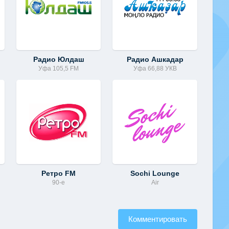
Радио Юлдаш
Радио Ашкадар
Уфа 105,5 FM
Уфа 66,88 УКВ
Ретро FM
Sochi Lounge
90-е
Air
Комментировать