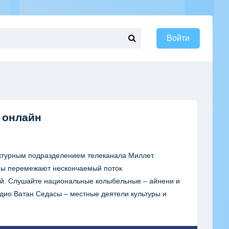
Войти
 онлайн
ктурным подразделением телеканала Миллет.
ы перемежают нескончаемый поток
ий. Слушайте национальные колыбельные – айнени и
адио Ватан Седасы – местные деятели культуры и