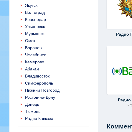
Якутск
Волгоград
Краснодар
Ульяновск
Мурманск
Радио 
Омск
Воронеж
Челябинск
Кемерово
Абакан
Владивосток
Симферополь
Нижний Новгород
Ростов-на-Дону
Радио
Донецк
У
Тюмень
Радио Кавказа
Коммент