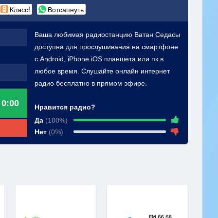
Класс!
Вотсапнуть
Ваша любимая радиостанцию Ватан Cедасы
доступна для прослушивания на смартфоне
с Android, iPhone iOS планшета или пк в
любое время. Слушайте онлайн интернет
радио бесплатно в прямом эфире.
0:00
Нравится радио?
Да
(100%)
Нет
(0%)