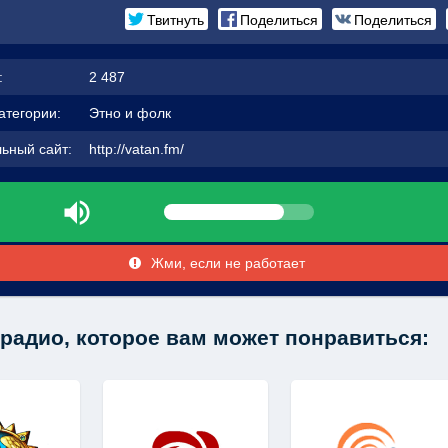
Твитнуть
Поделиться
Поделиться
:
2 487
атегории:
Этно и фолк
ьный сайт:
http://vatan.fm/
Жми, если не работает
радио, которое вам может понравиться: