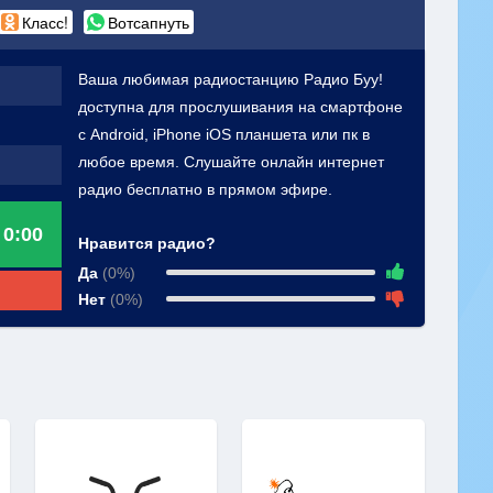
Класс!
Вотсапнуть
Ваша любимая радиостанцию Радио Буу!
доступна для прослушивания на смартфоне
с Android, iPhone iOS планшета или пк в
любое время. Слушайте онлайн интернет
радио бесплатно в прямом эфире.
0:00
Нравится радио?
Да
(0%)
Нет
(0%)