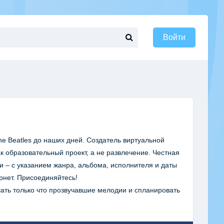
Войти
he Beatles до наших дней. Создатель виртуальной
к образовательный проект, а не развлечение. Честная
и – с указанием жанра, альбома, исполнителя и даты
рнет. Присоединяйтесь!
ать только что прозвучавшие мелодии и спланировать