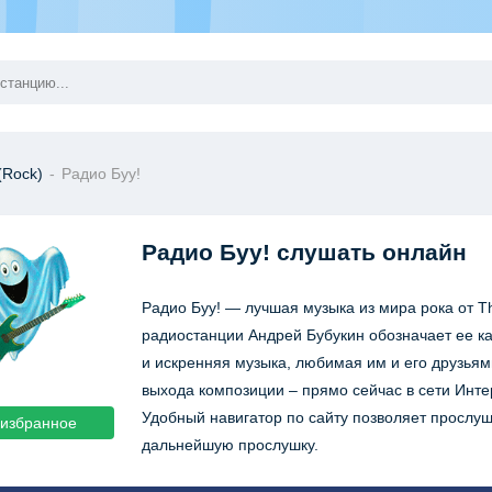
(Rock)
-
Радио Буу!
Радио Буу!
слушать онлайн
Радио Буу! — лучшая музыка из мира рока от T
радиостанции Андрей Бубукин обозначает ее ка
и искренняя музыка, любимая им и его друзьям
выхода композиции – прямо сейчас в сети Инте
Удобный навигатор по сайту позволяет прослуш
 избранное
дальнейшую прослушку.