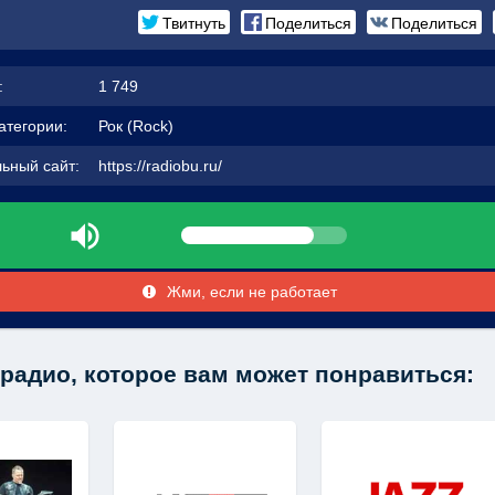
Твитнуть
Поделиться
Поделиться
:
1 749
атегории:
Рок (Rock)
ьный сайт:
https://radiobu.ru/
Жми, если не работает
радио, которое вам может понравиться: