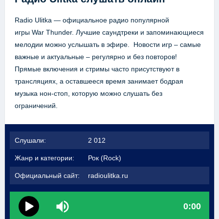
Radio Ulitka — официальное радио популярной
игры War Thunder. Лучшие саундтреки и запоминающиеся
мелодии можно услышать в эфире. Новости игр – самые
важные и актуальные – регулярно и без повторов!
Прямые включения и стримы часто присутствуют в
трансляциях, а оставшееся время занимает бодрая
музыка нон-стоп, которую можно слушать без
ограничений.
Слушали:
2 012
Жанр и категории:
Рок (Rock)
Официальный сайт:
radioulitka.ru
0:00