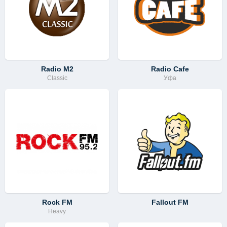
Radio M2
Radio Cafe
Classic
Уфа
Rock FM
Fallout FM
Heavy