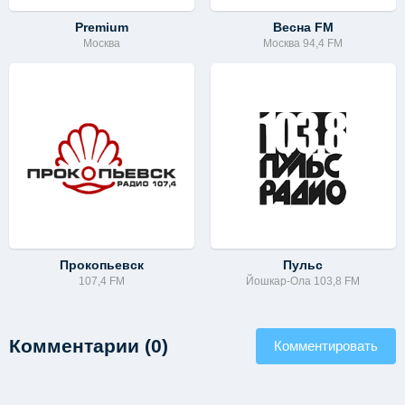
Premium
Весна FM
Москва
Москва 94,4 FM
Прокопьевск
Пульс
107,4 FM
Йошкар-Ола 103,8 FM
Комментарии (0)
Комментировать