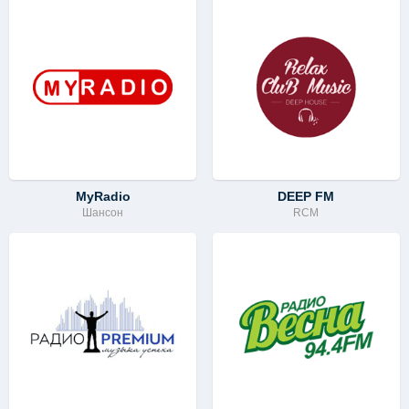
MyRadio
DEEP FM
Шансон
RCM