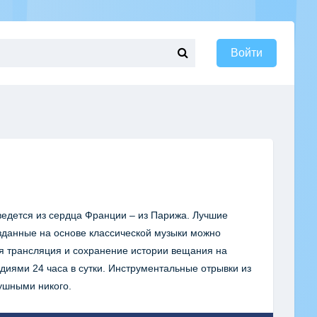
Войти
ведется из сердца Франции – из Парижа. Лучшие
зданные на основе классической музыки можно
я трансляция и сохранение истории вещания на
иями 24 часа в сутки. Инструментальные отрывки из
ушными никого.