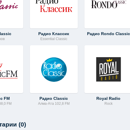
lassic
Радио Классик
Радио Rondo Classic
ков
Essential Classic
ic FM
Радио Classic
Royal Radio
88,0 FM
Алма-Ата 102,8 FM
Rock
арии (0)