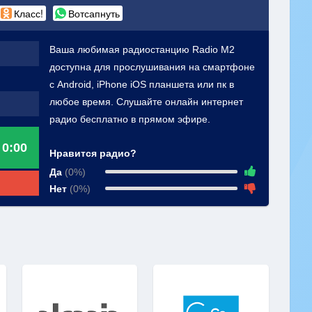
Класс!
Вотсапнуть
Ваша любимая радиостанцию Radio M2
доступна для прослушивания на смартфоне
с Android, iPhone iOS планшета или пк в
любое время. Слушайте онлайн интернет
радио бесплатно в прямом эфире.
0:00
Нравится радио?
Да
(0%)
Нет
(0%)