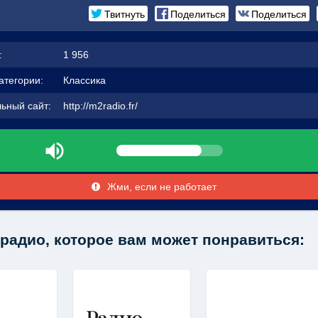
Твитнуть
Поделиться
Поделиться
:
1 956
атегории:
Классика
ьный сайт:
http://m2radio.fr/
Жми, если не работает
радио, которое вам может понравиться: