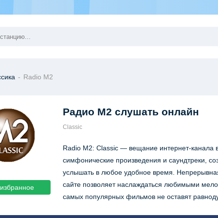
ссика
-
Radio M2
Радио M2
слушать онлайн
Classic
Radio M2: Classic — вещание интернет-канала 
симфонические произведения и саундтреки, со
услышать в любое удобное время. Непрерывна
сайте позволяет наслаждаться любимыми мелод
 избранное
самых популярных фильмов не оставят равнод