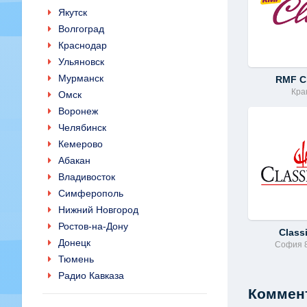
Якутск
Волгоград
Краснодар
Ульяновск
Мурманск
RMF C
Кра
Омск
Воронеж
Челябинск
Кемерово
Абакан
Владивосток
Симферополь
Нижний Новгород
Ростов-на-Дону
Class
Донецк
София 
Тюмень
Радио Кавказа
Коммент