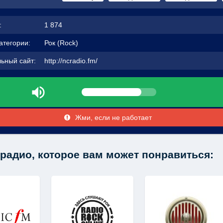
:
1 874
атегории:
Рок (Rock)
ьный сайт:
http://ncradio.fm/
Жми, если не работает
радио, которое вам может понравиться: