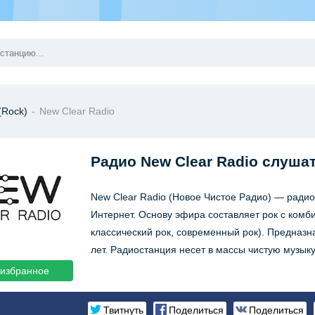
(Rock)
-
New Clear Radio
Радио New Clear Radio
слушат
New Clear Radio (Новое Чистое Радио) — ради
Интернет. Основу эфира составляет рок с комбин
классический рок, современный рок). Предна
лет. Радиостанция несет в массы чистую музыку
 избранное
Твитнуть
Поделиться
Поделиться