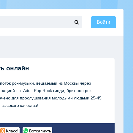
Войти
ь онлайн
опоток рок-музыки, вещаемый из Москвы через
ацией т.н. Adult Pop Rock (инди, брит поп рок,
значено для прослушивания молодыми людьми 25-45
 высокого качества!
Класс!
Вотсапнуть