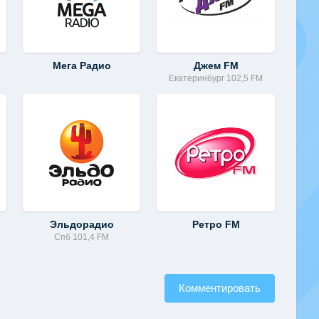
Мега Радио
Джем FM
Екатеринбург 102,5 FM
Эльдорадио
Ретро FM
Спб 101,4 FM
Комментировать