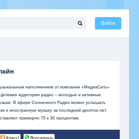
Войти
лайн
музыкальным наполнением от компании «МедиаСеть»
 Целевая аудитория радио – молодые и активные
музыки. В эфире Солнечного Радио можно услышать
так и иностранную музыку за последний десяток лет.
ставляет примерно 70 к 30 процентам.
Класс!
Вотсапнуть