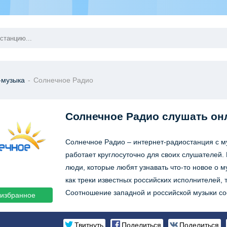
-музыка
-
Солнечное Радио
Солнечное Радио
слушать он
Солнечное Радио – интернет-радиостанция с 
работает круглосуточно для своих слушателей.
люди, которые любят узнавать что-то новое о 
как треки известных российских исполнителей, 
Соотношение западной и российской музыки со
 избранное
Твитнуть
Поделиться
Поделиться