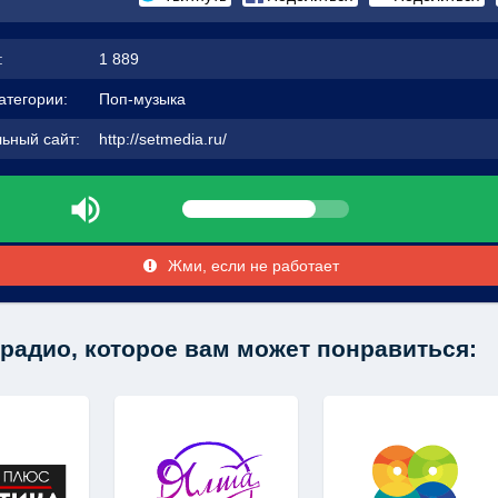
:
1 889
атегории:
Поп-музыка
ьный сайт:
http://setmedia.ru/
Жми, если не работает
радио, которое вам может понравиться: