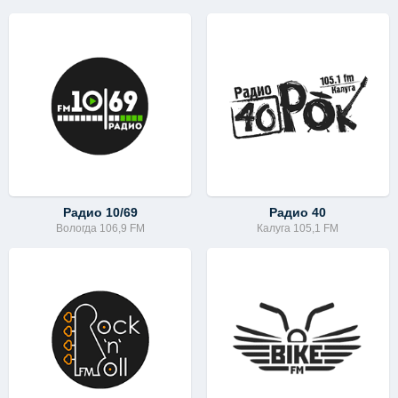
Радио 10/69
Радио 40
Вологда 106,9 FM
Калуга 105,1 FM