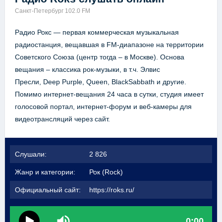
Санкт-Петербург 102.0 FM
Радио Рокс — первая коммерческая музыкальная
радиостанция, вещавшая в FM-диапазоне на территории
Советского Союза (центр тогда – в Москве). Основа
вещания – классика рок-музыки, в т.ч. Элвис
Пресли, Deep Purple, Queen, BlackSabbath и другие.
Помимо интернет-вещания 24 часа в сутки, студия имеет
голосовой портал, интернет-форум и веб-камеры для
видеотрансляций через сайт.
Слушали:
2 826
Жанр и категории:
Рок (Rock)
Официальный сайт:
https://roks.ru/
0:00