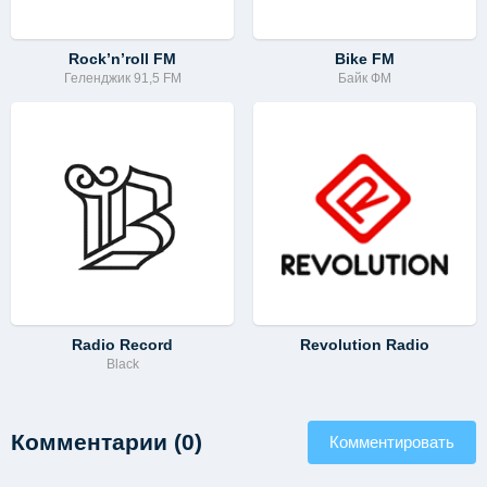
Rock’n’roll FM
Bike FM
Геленджик 91,5 FM
Байк ФМ
Radio Record
Revolution Radio
Black
Комментарии (0)
Комментировать